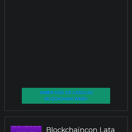
SABER MÁS DE CARACAS
BLOCKCHAIN WEEK
Blockchaincon Lata