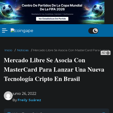
Inicio
/
Noticias
/
Mercado Libre Se Asocia Con MasterCard Para Lanzar U
AD
Mercado Libre Se Asocia Con
MasterCard Para Lanzar Una Nueva
Tecnología Cripto En Brasil
junio 26, 2022
By
Freily Suárez