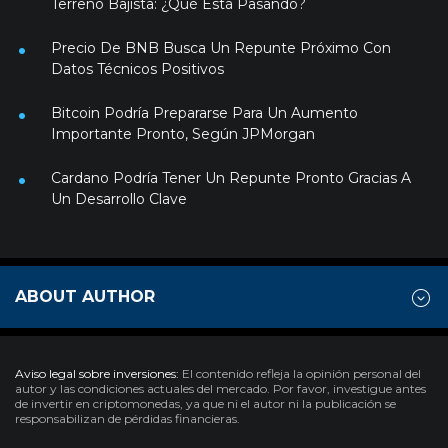
Terreno Bajista: ¿Qué Está Pasando?
Precio De BNB Busca Un Repunte Próximo Con
Datos Técnicos Positivos
Bitcoin Podría Prepararse Para Un Aumento
Importante Pronto, Según JPMorgan
Cardano Podría Tener Un Repunte Pronto Gracias A
Un Desarrollo Clave
ABOUT AUTHOR
Aviso legal sobre inversiones:
El contenido refleja la opinión personal del
autor y las condiciones actuales del mercado. Por favor, investigue antes
de invertir en criptomonedas, ya que ni el autor ni la publicación se
responsabilizan de pérdidas financieras.