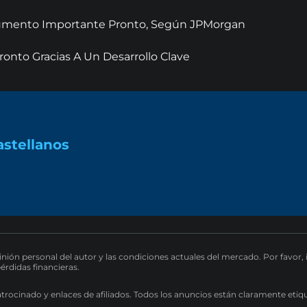
 Aumento Importante Pronto, Según JPMorgan
onto Gracias A Un Desarrollo Clave
astellanos
pinión personal del autor y las condiciones actuales del mercado. Por favor,
pérdidas financieras.
atrocinado y enlaces de afiliados. Todos los anuncios están claramente etiq