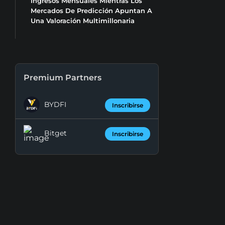
Ingresos Mensuales Mientras Los
Mercados De Predicción Apuntan A
Una Valoración Multimillonaria
Premium Partners
BYDFI
Inscribirse
Bitget
Inscribirse