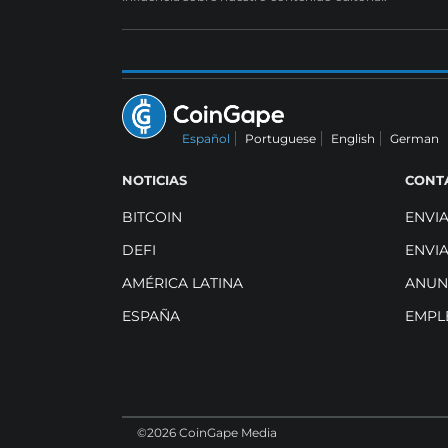
Español
Portuguese
English
German
NOTICIAS
CONT
BITCOIN
ENVI
DEFI
ENVI
AMÉRICA LATINA
ANUN
ESPAÑA
EMPL
©2026 CoinGape Media