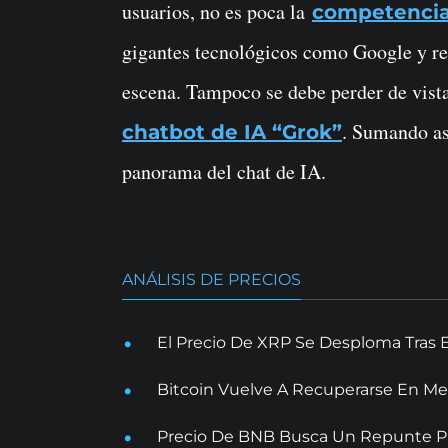
usuarios, no es poca la
competenci
gigantes tecnológicos como Google y r
escena. Tampoco se debe perder de vist
. Sumando así
chatbot de IA “Grok”
panorama del chat de IA.
ANÁLISIS DE PRECIOS
El Precio De XRP Se Desploma Tras 
Bitcoin Vuelve A Recuperarse En Me
Precio De BNB Busca Un Repunte Pr