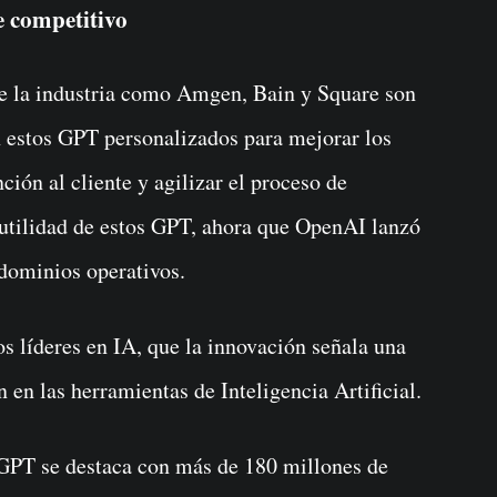
e competitivo
de la industria como Amgen, Bain y Square son
n estos GPT personalizados para mejorar los
ción al cliente y agilizar el proceso de
 utilidad de estos GPT, ahora que OpenAI lanzó
 dominios operativos.
s líderes en IA, que la innovación señala una
 en las herramientas de Inteligencia Artificial.
tGPT se destaca con más de 180 millones de