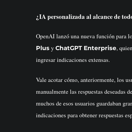
¿IA personalizada al alcance de tod
OpenAI lanzó una nueva función para los
y
, quie
Plus
ChatGPT Enterprise
ingresar indicaciones extensas.
Vale acotar cómo, anteriormente, los us
manualmente las respuestas deseadas d
muchos de esos usuarios guardaban gran
indicaciones para obtener respuestas esp