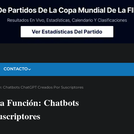
CONTACTO
: Chatbots ChatGPT Creados Por Suscriptores
 Función: Chatbots
scriptores