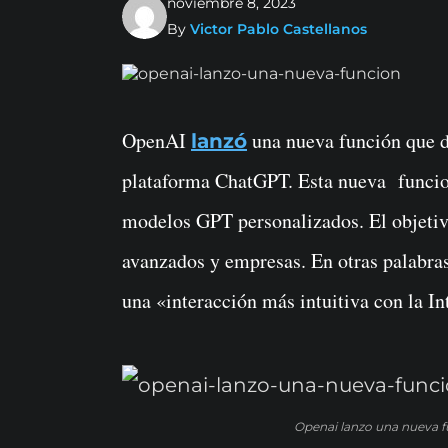
noviembre 8, 2023
By
Victor Pablo Castellanos
OpenAI
una nueva función que d
lanzó
plataforma ChatGPT. Esta nueva funcion
modelos GPT personalizados. El objetivo
avanzados y empresas. En otras palabra
una «interacción más intuitiva con la Int
Openai lanzo una nueva f