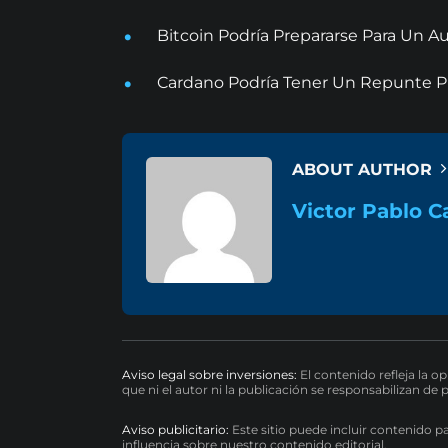
Bitcoin Podría Prepararse Para Un
Cardano Podría Tener Un Repunte Pr
ABOUT AUTHOR
Victor Pablo C
Aviso legal sobre inversiones:
El contenido refleja la o
que ni el autor ni la publicación se responsabilizan de 
Aviso publicitario:
Este sitio puede incluir contenido p
influencia sobre nuestro contenido editorial.