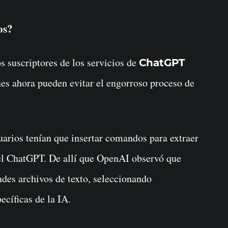
os?
 suscriptores de los servicios de
ChatGPT
nes ahora pueden evitar el engorroso proceso de
uarios tenían que insertar comandos para extraer
el ChatGPT. De allí que OpenAI observó que
des archivos de texto, seleccionando
ecíficas de la IA.