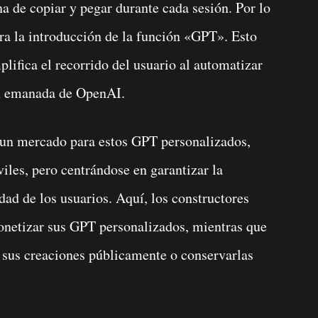
na de copiar y pegar durante cada sesión. Por lo
a la introducción de la función «GPT». Esto
plifica el recorrido del usuario al automatizar
ón emanada de OpenAI.
 un mercado para estos GPT personalizados,
iles, pero centrándose en garantizar la
idad de los usuarios. Aquí, los constructores
onetizar sus GPT personalizados, mientras que
 sus creaciones públicamente o conservarlas