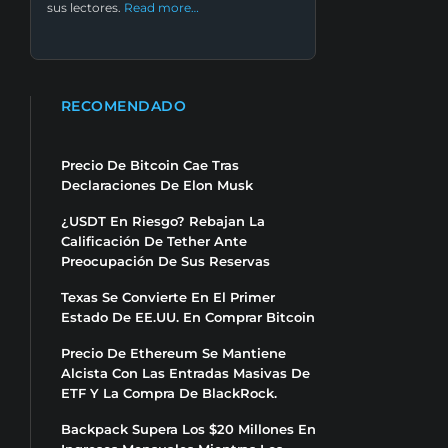
sus lectores.
Read more…
RECOMENDADO
Precio De Bitcoin Cae Tras
Declaraciones De Elon Musk
¿USDT En Riesgo? Rebajan La
Calificación De Tether Ante
Preocupación De Sus Reservas
Texas Se Convierte En El Primer
Estado De EE.UU. En Comprar Bitcoin
Precio De Ethereum Se Mantiene
Alcista Con Las Entradas Masivas De
ETF Y La Compra De BlackRock.
Backpack Supera Los $20 Millones En