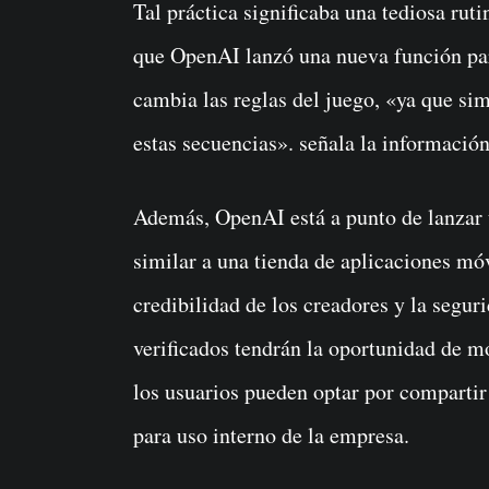
Tal práctica significaba una tediosa ruti
que OpenAI lanzó una nueva función par
cambia las reglas del juego, «ya que sim
estas secuencias». señala la informaci
Además, OpenAI está a punto de lanzar
similar a una tienda de aplicaciones móv
credibilidad de los creadores y la segur
verificados tendrán la oportunidad de m
los usuarios pueden optar por compartir
para uso interno de la empresa.