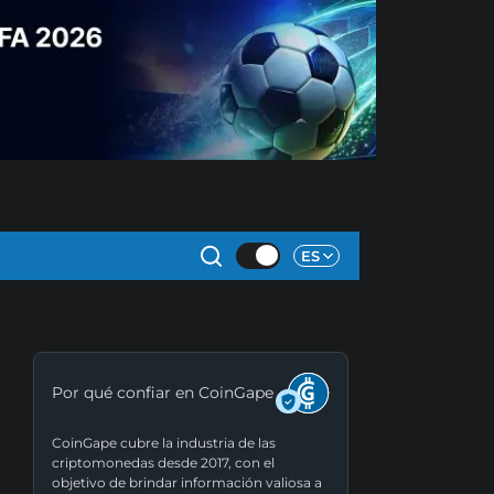
ES
Por qué confiar en CoinGape
CoinGape cubre la industria de las
criptomonedas desde 2017, con el
objetivo de brindar información valiosa a