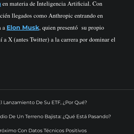
en materia de Inteligencia Artificial. Con
a
ecién llegados como Anthropic entrando en
a a
, quien presentó su propio
Elon Musk
 a X (antes Twitter) a la carrera por dominar el
El Lanzamiento De Su ETF, ¿Por Qué?
dio De Un Terreno Bajista: ¿Qué Está Pasando?
óximo Con Datos Técnicos Positivos