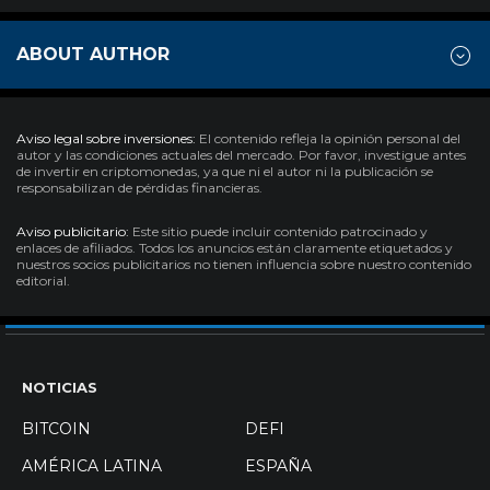
ABOUT AUTHOR
Aviso legal sobre inversiones:
El contenido refleja la opinión personal del
autor y las condiciones actuales del mercado. Por favor, investigue antes
de invertir en criptomonedas, ya que ni el autor ni la publicación se
responsabilizan de pérdidas financieras.
Aviso publicitario:
Este sitio puede incluir contenido patrocinado y
enlaces de afiliados. Todos los anuncios están claramente etiquetados y
nuestros socios publicitarios no tienen influencia sobre nuestro contenido
editorial.
NOTICIAS
BITCOIN
DEFI
AMÉRICA LATINA
ESPAÑA