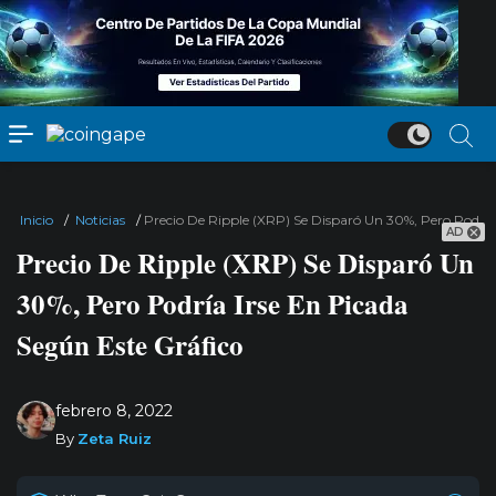
Inicio
/
Noticias
/
Precio De Ripple (XRP) Se Disparó Un 30%, Pero Podría
AD
Precio De Ripple (XRP) Se Disparó Un
30%, Pero Podría Irse En Picada
Según Este Gráfico
febrero 8, 2022
By
Zeta Ruiz