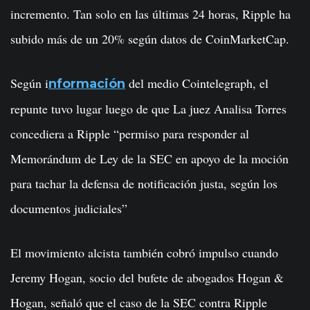
incremento. Tan solo en las últimas 24 horas, Ripple ha
subido más de un 20% según datos de CoinMarketCap.
Según i
del medio Cointelegraph, el
nformación
repunte tuvo lugar luego de que La juez Analisa Torres
concediera a Ripple “permiso para responder al
Memorándum de Ley de la SEC en apoyo de la moción
para tachar la defensa de notificación justa, según los
documentos judiciales”
El movimiento alcista también cobró impulso cuando
Jeremy Hogan, socio del bufete de abogados Hogan &
Hogan, señaló que el caso de la SEC contra Ripple