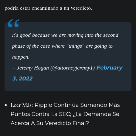
podría estar encaminado a un veredicto.
t's good because we are moving into the second
I
phase of the case where "things" are going to
happen.
February
Jeremy Hogan (@attorneyjeremy1)
—
3, 2022
Leer Más:
Ripple Continúa Sumando Más
Puntos Contra La SEC; ¿La Demanda Se
Acerca A Su Veredicto Final?