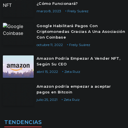
¿Cómo Funcionará?
marzo 8, 2023
Freily Suárez
Google Habilitará Pagos Con
Criptomonedas Gracias A Una Asociación
Con Coinbase
octubre 11, 2022
Freily Suárez
Amazon Podría Empezar A Vender NFT,
Según Su CEO
abril 15, 2022
Zeta Ruiz
Amazon podría empezar a aceptar
pagos en Bitcoin
julio 25, 2021
Zeta Ruiz
TENDENCIAS