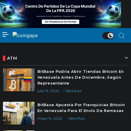
ATM
BitBase Podría Abrir Tiendas Bitcoin En
Venezuela Antes De Diciembre, Según
Representante
julio 19, 2022
Zeta Ruiz
BitBase Apuesta Por Franquicias Bitcoin
En Venezuela Para El Envío De Remesas
mayo 14, 2022
Zeta Ruiz