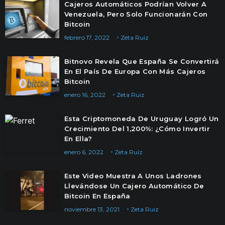
Cajeros Automáticos Podrían Volver A
Venezuela, Pero Solo Funcionarán Con
Bitcoin
febrero 17, 2022
Zeta Ruiz
Bitnovo Revela Que España Se Convertirá
En El País De Europa Con Más Cajeros
Bitcoin
enero 16, 2022
Zeta Ruiz
Esta Criptomoneda De Uruguay Logró Un
Crecimiento Del 1,200%: ¿Cómo Invertir
En Ella?
enero 6, 2022
Zeta Ruiz
Este Video Muestra A Unos Ladrones
Llevándose Un Cajero Automático De
Bitcoin En España
noviembre 13, 2021
Zeta Ruiz