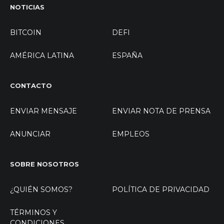
NOTICIAS
BITCOIN
DEFI
AMÉRICA LATINA
ESPAÑA
CONTACTO
ENVIAR MENSAJE
ENVIAR NOTA DE PRENSA
ANUNCIAR
EMPLEOS
SOBRE NOSOTROS
¿QUIÉN SOMOS?
POLÍTICA DE PRIVACIDAD
TÉRMINOS Y
CONDICIONES