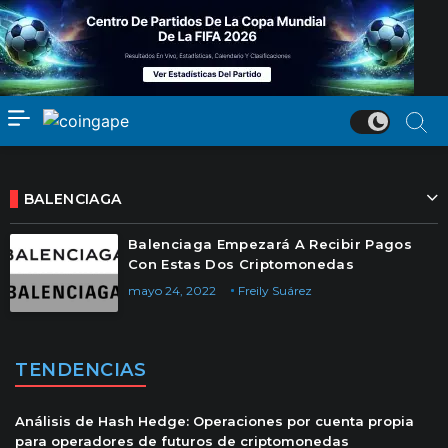
BALENCIAGA
Balenciaga Empezará A Recibir Pagos
Con Estas Dos Criptomonedas
mayo 24, 2022
Freily Suárez
TENDENCIAS
Análisis de Hash Hedge: Operaciones por cuenta propia
para operadores de futuros de criptomonedas