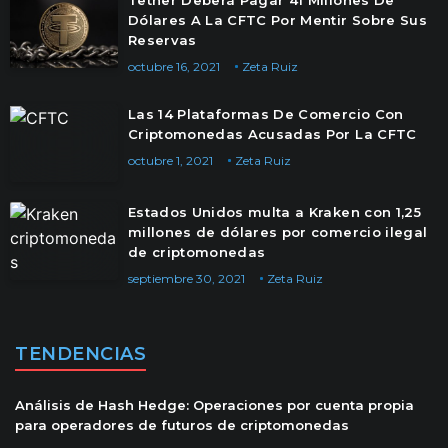
Tether Deberá Pagar 41 Millones De
Dólares A La CFTC Por Mentir Sobre Sus
Reservas
octubre 16, 2021
Zeta Ruiz
Las 14 Plataformas De Comercio Con
Criptomonedas Acusadas Por La CFTC
octubre 1, 2021
Zeta Ruiz
Estados Unidos multa a Kraken con 1,25
millones de dólares por comercio ilegal
de criptomonedas
septiembre 30, 2021
Zeta Ruiz
TENDENCIAS
Análisis de Hash Hedge: Operaciones por cuenta propia
para operadores de futuros de criptomonedas