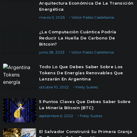
Arquitectura Económica De La Transición
Energética
marzo 5, 2026
Victor Pablo Castellanos
¿La Computación Cuántica Podría
Reducir La Huella De Carbono De
Bitcoin?
junio 28, 2023
Victor Pablo Castellanos
Todo Lo Que Debes Saber Sobre Los
Tokens De Energías Renovables Que
Lanzarán En Argentina
octubre 10, 2022
Freily Suárez
5 Puntos Claves Que Debes Saber Sobre
La Minería Bitcoin (BTC)
septiembre 6, 2022
Freily Suárez
El Salvador Construirá Su Primera Granja