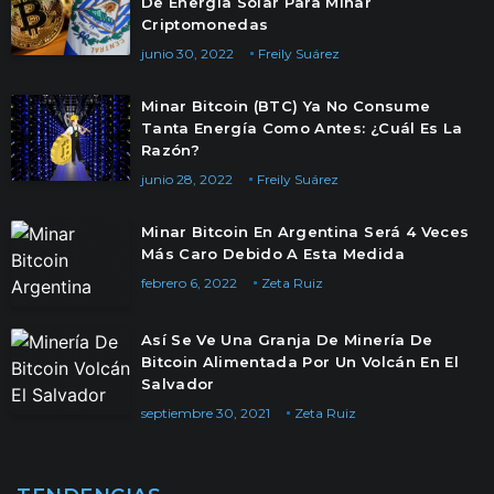
De Energía Solar Para Minar
Criptomonedas
junio 30, 2022
Freily Suárez
Minar Bitcoin (BTC) Ya No Consume
Tanta Energía Como Antes: ¿Cuál Es La
Razón?
junio 28, 2022
Freily Suárez
Minar Bitcoin En Argentina Será 4 Veces
Más Caro Debido A Esta Medida
febrero 6, 2022
Zeta Ruiz
Así Se Ve Una Granja De Minería De
Bitcoin Alimentada Por Un Volcán En El
Salvador
septiembre 30, 2021
Zeta Ruiz