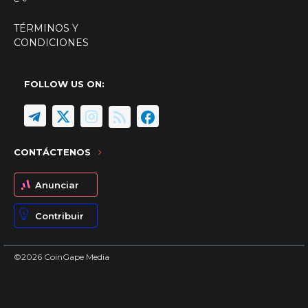
TÉRMINOS Y
CONDICIONES
FOLLOW US ON:
CONTÁCTENOS
Anunciar
Contribuir
©2026 CoinGape Media