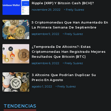
Ripple (XRP) Y Bitcoin Cash (BCH)?
noviembre 29, 2022
Freily Suárez
5 Criptomonedas Que Han Aumentado En
La Primera Semana De Septiembre
septiembre 9, 2022
Freily Suárez
¿Temporada De Altcoins?: Estas
Criptomonedas Han Registrado Mejores
Resultados Que Bitcoin (BTC)
septiembre 6, 2022
Freily Suárez
3 Altcoins Que Podrían Duplicar Su
Precio En Agosto
agosto 1, 2022
Freily Suárez
TENDENCIAS