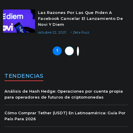
Las Razones Por Las Que Piden A
Facebook Cancelar El Lanzamiento De
Novi Y Diem
octubre 22, 2021
Zeta Ruiz
1
2
»
TENDENCIAS
Análisis de Hash Hedge: Operaciones por cuenta propia
para operadores de futuros de criptomonedas
Cómo Comprar Tether (USDT) En Latinoamérica: Guía Por
País Para 2026