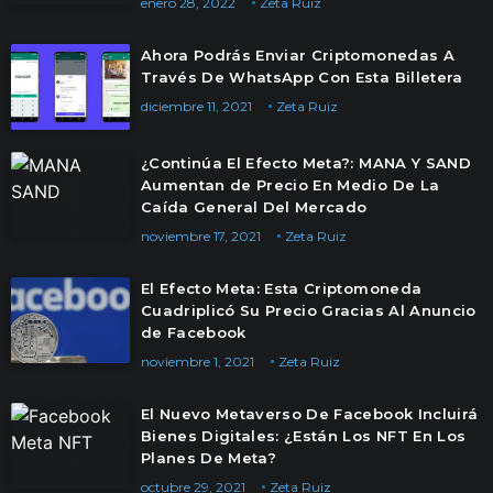
enero 28, 2022
Zeta Ruiz
Ahora Podrás Enviar Criptomonedas A
Través De WhatsApp Con Esta Billetera
diciembre 11, 2021
Zeta Ruiz
¿Continúa El Efecto Meta?: MANA Y SAND
Aumentan de Precio En Medio De La
Caída General Del Mercado
noviembre 17, 2021
Zeta Ruiz
El Efecto Meta: Esta Criptomoneda
Cuadriplicó Su Precio Gracias Al Anuncio
de Facebook
noviembre 1, 2021
Zeta Ruiz
El Nuevo Metaverso De Facebook Incluirá
Bienes Digitales: ¿Están Los NFT En Los
Planes De Meta?
octubre 29, 2021
Zeta Ruiz