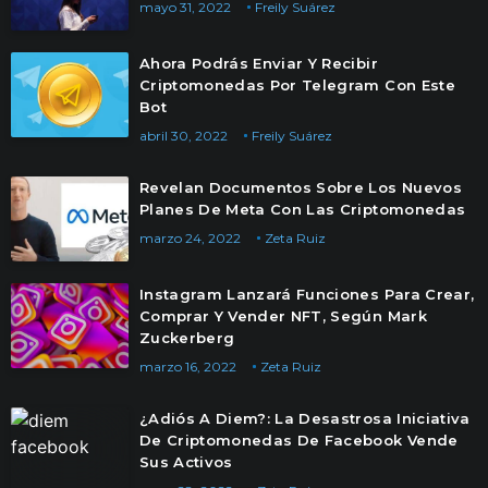
mayo 31, 2022
Freily Suárez
Ahora Podrás Enviar Y Recibir
Criptomonedas Por Telegram Con Este
Bot
abril 30, 2022
Freily Suárez
Revelan Documentos Sobre Los Nuevos
Planes De Meta Con Las Criptomonedas
marzo 24, 2022
Zeta Ruiz
Instagram Lanzará Funciones Para Crear,
Comprar Y Vender NFT, Según Mark
Zuckerberg
marzo 16, 2022
Zeta Ruiz
¿Adiós A Diem?: La Desastrosa Iniciativa
De Criptomonedas De Facebook Vende
Sus Activos