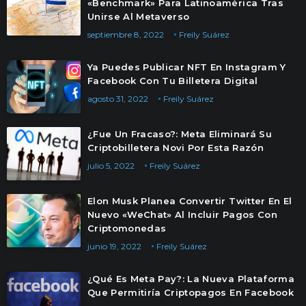
«Benchmark» Para Latinoamérica Tras
Unirse Al Metaverso
septiembre 8, 2022
Freily Suárez
Ya Puedes Publicar NFT En Instagram Y
Facebook Con Tu Billetera Digital
agosto 31, 2022
Freily Suárez
¿Fue Un Fracaso?: Meta Eliminará Su
Criptobilletera Novi Por Esta Razón
julio 5, 2022
Freily Suárez
Elon Musk Planea Convertir Twitter En El
Nuevo «WeChat» Al Incluir Pagos Con
Criptomonedas
junio 19, 2022
Freily Suárez
¿Qué Es Meta Pay?: La Nueva Plataforma
Que Permitiría Criptopagos En Facebook