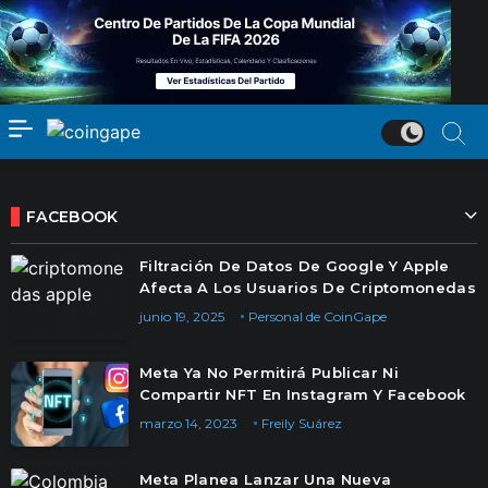
FACEBOOK
Filtración De Datos De Google Y Apple
Afecta A Los Usuarios De Criptomonedas
junio 19, 2025
Personal de CoinGape
Meta Ya No Permitirá Publicar Ni
Compartir NFT En Instagram Y Facebook
marzo 14, 2023
Freily Suárez
Meta Planea Lanzar Una Nueva