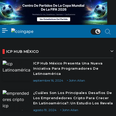
ICP HUB MÉXICO
ICP Hub México Presenta Una Nueva
Iniciativa Para Programadores De
Latinoamérica
septiembre 16, 2024
John Allan
¿Cuáles Son Los Principales Desafíos De
Los Emprendedores Cripto Para Crecer
En Latinoamérica?: Un Estudio Los Revela
agosto 19, 2024
John Allan