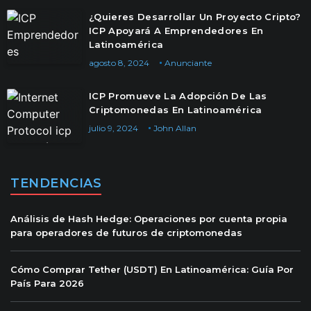
¿Quieres Desarrollar Un Proyecto Cripto?
ICP Apoyará A Emprendedores En
Latinoamérica
agosto 8, 2024
Anunciante
ICP Promueve La Adopción De Las
Criptomonedas En Latinoamérica
julio 9, 2024
John Allan
TENDENCIAS
Análisis de Hash Hedge: Operaciones por cuenta propia
para operadores de futuros de criptomonedas
Cómo Comprar Tether (USDT) En Latinoamérica: Guía Por
País Para 2026