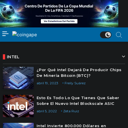
INTEL
¿Por Qué Intel Dejará De Producir Chips
De Minería Bitcoin (BTC)?
abril 19, 2023
Freily Suárez
Esto Es Todo Lo Que Tienes Que Saber
Sobre El Nuevo Intel Blockscale ASIC
abril 5, 2022
Zeta Ruiz
Intel Invierte 800.000 Dólares en