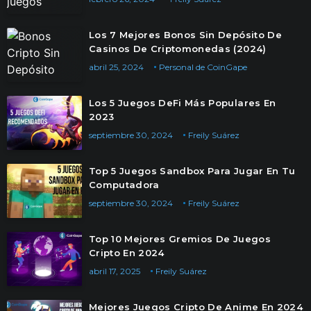
Los 7 Mejores Bonos Sin Depósito De
Casinos De Criptomonedas (2024)
abril 25, 2024
Personal de CoinGape
Los 5 Juegos DeFi Más Populares En
2023
septiembre 30, 2024
Freily Suárez
Top 5 Juegos Sandbox Para Jugar En Tu
Computadora
septiembre 30, 2024
Freily Suárez
Top 10 Mejores Gremios De Juegos
Cripto En 2024
abril 17, 2025
Freily Suárez
Mejores Juegos Cripto De Anime En 2024