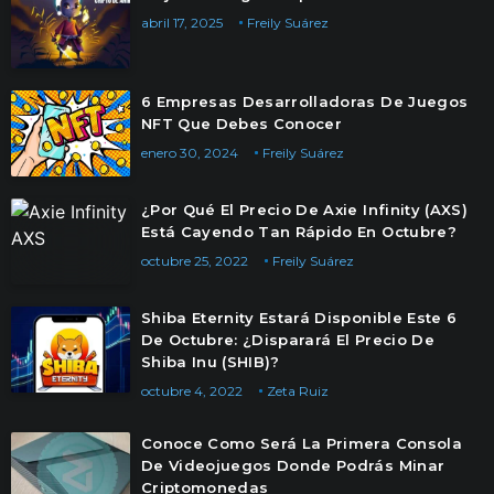
abril 17, 2025
Freily Suárez
6 Empresas Desarrolladoras De Juegos
NFT Que Debes Conocer
enero 30, 2024
Freily Suárez
¿Por Qué El Precio De Axie Infinity (AXS)
Está Cayendo Tan Rápido En Octubre?
octubre 25, 2022
Freily Suárez
Shiba Eternity Estará Disponible Este 6
De Octubre: ¿Disparará El Precio De
Shiba Inu (SHIB)?
octubre 4, 2022
Zeta Ruiz
Conoce Como Será La Primera Consola
De Videojuegos Donde Podrás Minar
Criptomonedas