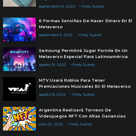
septiembre 24, 2022
Freily Suárez
6 Formas Sencillas De Hacer Dinero En El
Metaverso
septiembre 3, 2022
Freily Suárez
Samsung Permitirá Jugar Fornite En Un
Metaverso Especial Para Latinoamérica
agosto 19, 2022
Freily Suárez
MTV Usará Roblox Para Tener
Premiaciones Musicales En El Metaverso
agosto 15, 2022
Freily Suárez
Argentina Realizará Torneos De
Videojuegos NFT Con Altas Ganancias
julio 20, 2022
Freily Suárez