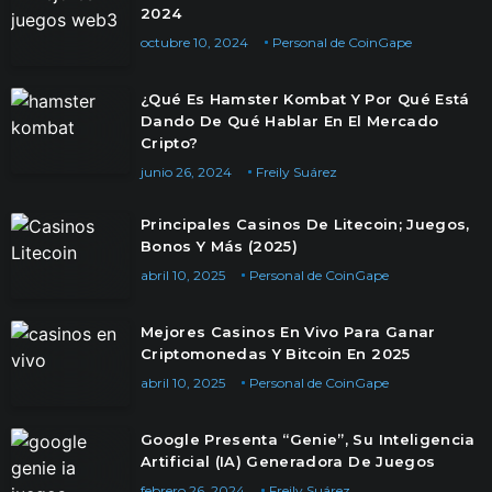
2024
octubre 10, 2024
Personal de CoinGape
¿Qué Es Hamster Kombat Y Por Qué Está
Dando De Qué Hablar En El Mercado
Cripto?
junio 26, 2024
Freily Suárez
Principales Casinos De Litecoin; Juegos,
Bonos Y Más (2025)
abril 10, 2025
Personal de CoinGape
Mejores Casinos En Vivo Para Ganar
Criptomonedas Y Bitcoin En 2025
abril 10, 2025
Personal de CoinGape
Google Presenta “Genie”, Su Inteligencia
Artificial (IA) Generadora De Juegos
febrero 26, 2024
Freily Suárez