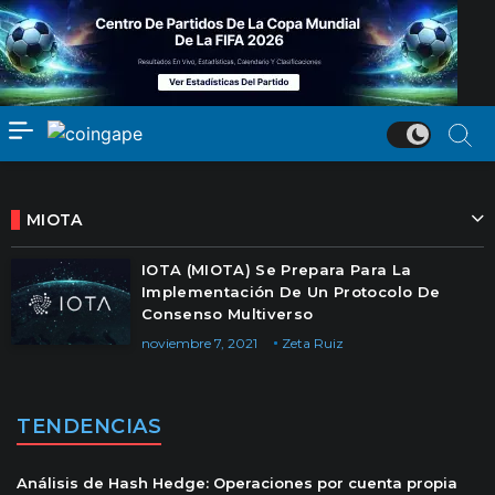
MIOTA
IOTA (MIOTA) Se Prepara Para La
Implementación De Un Protocolo De
Consenso Multiverso
noviembre 7, 2021
Zeta Ruiz
TENDENCIAS
Análisis de Hash Hedge: Operaciones por cuenta propia