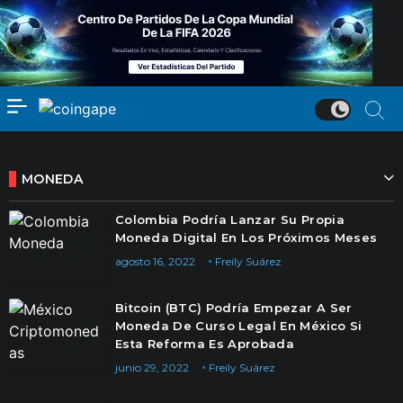
MONEDA
Colombia Podría Lanzar Su Propia
Moneda Digital En Los Próximos Meses
agosto 16, 2022
Freily Suárez
Bitcoin (BTC) Podría Empezar A Ser
Moneda De Curso Legal En México Si
Esta Reforma Es Aprobada
junio 29, 2022
Freily Suárez