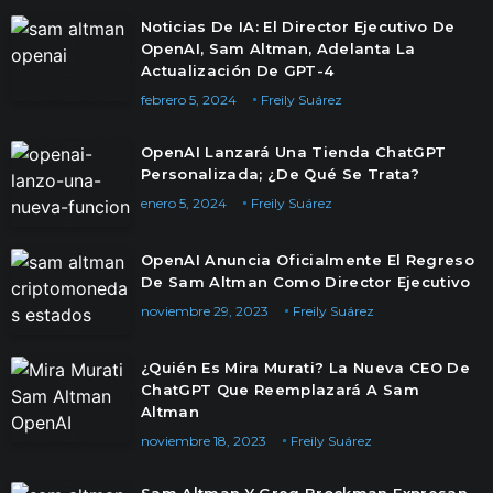
Noticias De IA: El Director Ejecutivo De
OpenAI, Sam Altman, Adelanta La
Actualización De GPT-4
febrero 5, 2024
Freily Suárez
OpenAI Lanzará Una Tienda ChatGPT
Personalizada; ¿De Qué Se Trata?
enero 5, 2024
Freily Suárez
OpenAI Anuncia Oficialmente El Regreso
De Sam Altman Como Director Ejecutivo
noviembre 29, 2023
Freily Suárez
¿Quién Es Mira Murati? La Nueva CEO De
ChatGPT Que Reemplazará A Sam
Altman
noviembre 18, 2023
Freily Suárez