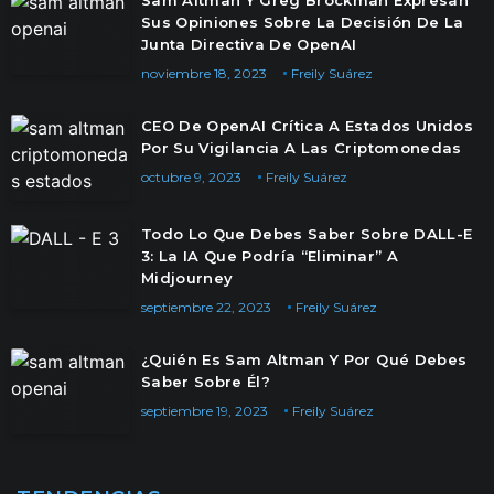
Sam Altman Y Greg Brockman Expresan
Sus Opiniones Sobre La Decisión De La
Junta Directiva De OpenAI
noviembre 18, 2023
Freily Suárez
CEO De OpenAI Crítica A Estados Unidos
Por Su Vigilancia A Las Criptomonedas
octubre 9, 2023
Freily Suárez
Todo Lo Que Debes Saber Sobre DALL-E
3: La IA Que Podría “Eliminar” A
Midjourney
septiembre 22, 2023
Freily Suárez
¿Quién Es Sam Altman Y Por Qué Debes
Saber Sobre Él?
septiembre 19, 2023
Freily Suárez