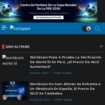
SAM ALTMAN
Worldcoin Pone A Prueba La Verificación
De World ID En Perú, ¿El Precio De WLD
Aumentará?
mayo 9, 2024
Freily Suárez
Worldcoin De Sam Altman Se Enfrenta A
Un Obstáculo En España, El Precio De
WLD Se Tambalea
marzo 6, 2024
Freily Suárez