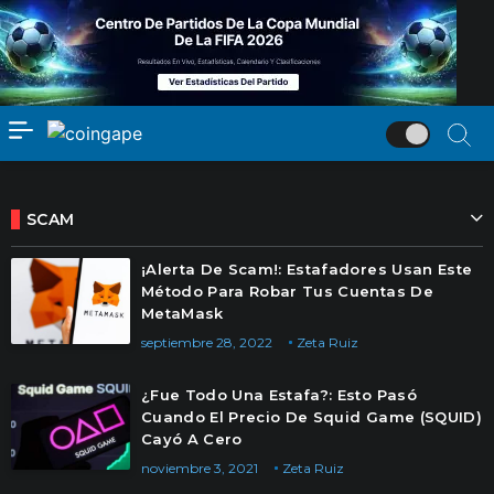
SCAM
¡Alerta De Scam!: Estafadores Usan Este
Método Para Robar Tus Cuentas De
MetaMask
septiembre 28, 2022
Zeta Ruiz
¿Fue Todo Una Estafa?: Esto Pasó
Cuando El Precio De Squid Game (SQUID)
Cayó A Cero
noviembre 3, 2021
Zeta Ruiz