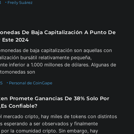
3
Freily Suárez
onedas De Baja Capitalización A Punto De
r Este 2024
omonedas de baja capitalización son aquellas con
alización bursátil relativamente pequeña,
te inferior a 1.000 millones de dólares. Algunas de
iptomonedas son
25
Personal de CoinGape
ken Promete Ganancias De 38% Solo Por
¿Es Confiable?
l mercado cripto, hay miles de tokens con distintos
s esperando a ser observados y finalmente
s por la comunidad cripto. Sin embargo, hay