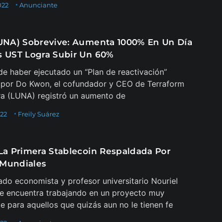
022
Anunciante
LUNA) Sobrevive: Aumenta 1000% En Un Día
s UST Logra Subir Un 60%
e haber ejecutado un “Plan de reactivación”
 por Do Kwon, el cofundador y CEO de Terraform
ra (LUNA) registró un aumento de
022
Freily Suárez
 La Primera Stablecoin Respaldada Por
Mundiales
ado economista y profesor universitario Nouriel
se encuentra trabajando en un proyecto muy
te para aquellos que quizás aun no le tienen fe