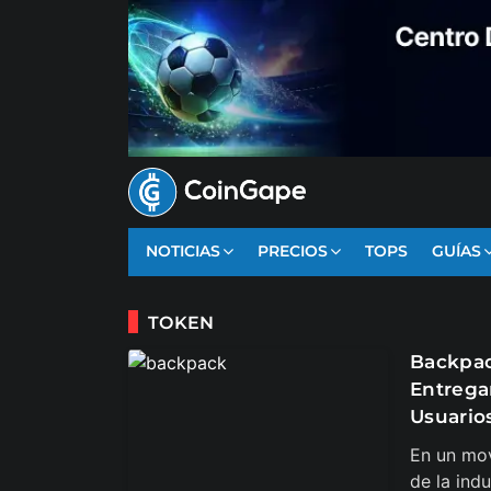
NOTICIAS
PRECIOS
TOPS
GUÍAS
TOKEN
Backpac
Entregar
Usuario
En un mov
de la ind