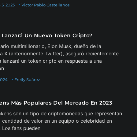
 5, 2023
Victor Pablo Castellanos
r Lanzará Un Nuevo Token Cripto?
ario multimillonario, Elon Musk, dueño de la
a X (anteriormente Twitter), aseguró recientemente
 lanzará un token cripto en respuesta a una
ón
2024
Freily Suárez
ens Más Populares Del Mercado En 2023
okens son un tipo de criptomonedas que representan
a cantidad de valor en un equipo o celebridad en
r. Los fans pueden