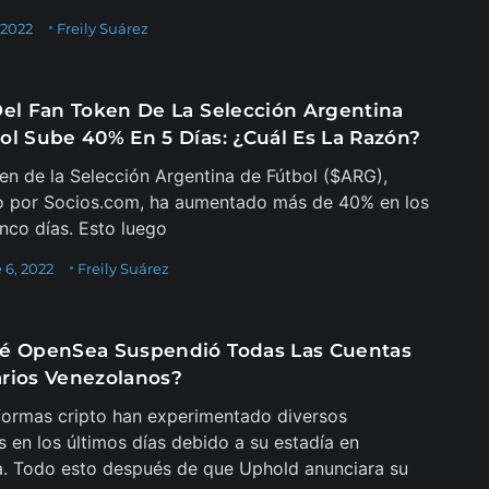
 2022
Freily Suárez
Del Fan Token De La Selección Argentina
ol Sube 40% En 5 Días: ¿Cuál Es La Razón?
ken de la Selección Argentina de Fútbol ($ARG),
o por Socios.com, ha aumentado más de 40% en los
inco días. Esto luego
 6, 2022
Freily Suárez
é OpenSea Suspendió Todas Las Cuentas
rios Venezolanos?
formas cripto han experimentado diversos
 en los últimos días debido a su estadía en
. Todo esto después de que Uphold anunciara su