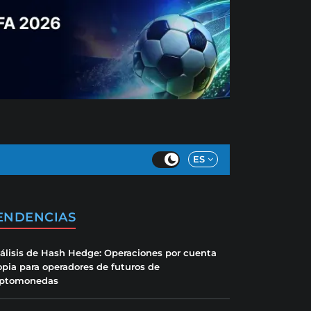
ES
ENDENCIAS
álisis de Hash Hedge: Operaciones por cuenta
opia para operadores de futuros de
iptomonedas