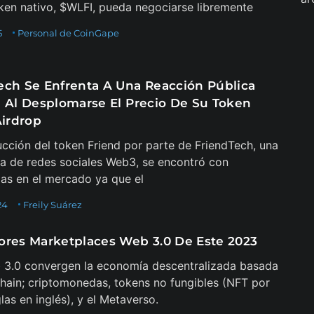
ken nativo, $WLFI, pueda negociarse libremente
5
Personal de CoinGape
ech Se Enfrenta A Una Reacción Pública
a Al Desplomarse El Precio De Su Token
Airdrop
ucción del token Friend por parte de FriendTech, una
a de redes sociales Web3, se encontró con
ias en el mercado ya que el
24
Freily Suárez
ores Marketplaces Web 3.0 De Este 2023
 3.0 convergen la economía descentralizada basada
hain; criptomonedas, tokens no fungibles (NFT por
las en inglés), y el Metaverso.