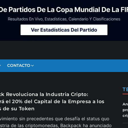
CONTACTO
T
k Revoluciona la Industria Cripto:
á el 20% del Capital de la Empresa a los
An
s de su Token
pr
cr
imiento sin precedentes que desafía el status quo
ustria de las criptomonedas, Backpack ha anunciado