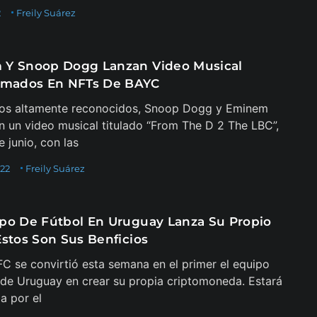
2
Freily Suárez
Y Snoop Dogg Lanzan Video Musical
rmados En NFTs De BAYC
ros altamente reconocidos, Snoop Dogg y Eminem
n un video musical titulado “From The D 2 The LBC”,
 junio, con las
022
Freily Suárez
po De Fútbol En Uruguay Lanza Su Propio
Estos Son Sus Benficios
FC se convirtió esta semana en el primer el equipo
 de Uruguay en crear su propia criptomoneda. Estará
a por el