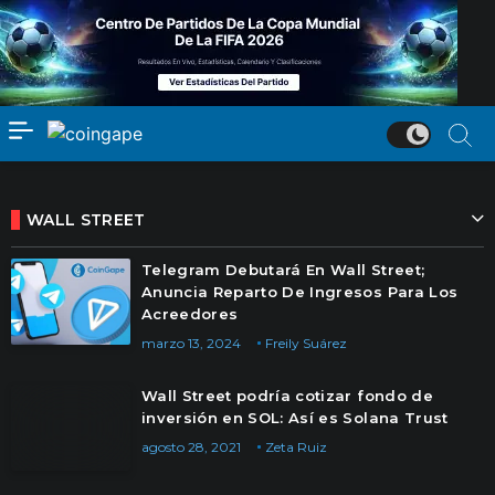
WALL STREET
Telegram Debutará En Wall Street;
Anuncia Reparto De Ingresos Para Los
Acreedores
marzo 13, 2024
Freily Suárez
Wall Street podría cotizar fondo de
inversión en SOL: Así es Solana Trust
agosto 28, 2021
Zeta Ruiz