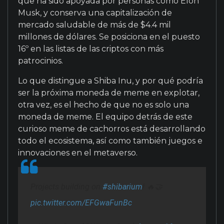
que ha sido apoyada por personas como Elon
Musk, y conserva una capitalización de
mercado saludable de más de $4.4 mil
millones de dólares. Se posiciona en el puesto
16º en las listas de las criptos con más
patrocinios.
Lo que distingue a Shiba Inu, y por qué podría
ser la próxima moneda de meme en explotar,
otra vez, es el hecho de que no es solo una
moneda de meme. El equipo detrás de este
curioso meme de cachorros está desarrollando
todo el ecosistema, así como también juegos e
innovaciones en el metaverso.
Projects building on
#shibarium
! 🔥🤝
pic.twitter.com/EFGwaFunBc