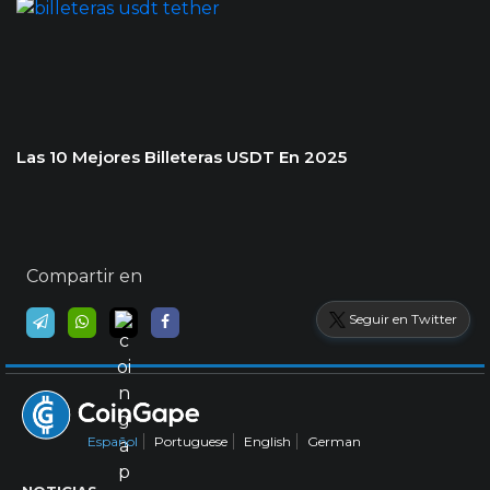
Las 10 Mejores Billeteras USDT En 2025
Compartir en
Seguir en Twitter
Español
Portuguese
English
German