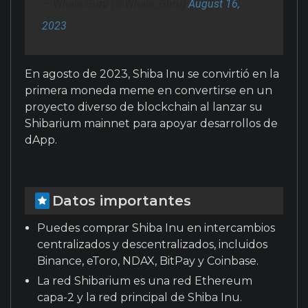
— Whale.Guru (@Whale_Guru)
August 16,
2023
En agosto de 2023, Shiba Inu se convirtió en la
primera moneda meme en convertirse en un
proyecto diverso de blockchain al lanzar su
Shibarium mainnet para apoyar desarrollos de
dApp.
Datos importantes
Puedes comprar Shiba Inu en intercambios
centralizados y descentralizados, incluidos
Binance, eToro, NDAX, BitPay y Coinbase.
La red Shibarium es una red Ethereum
capa-2 y la red principal de Shiba Inu.