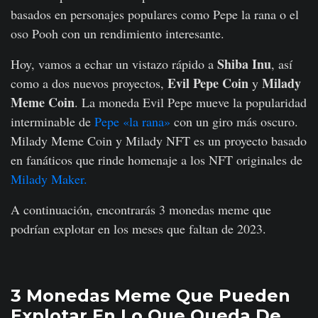
basados en personajes populares como Pepe la rana o el
oso Pooh con un rendimiento interesante.
Shiba Inu
Hoy, vamos a echar un vistazo rápido a
, así
Evil Pepe Coin
Milady
como a dos nuevos proyectos,
y
Meme Coin
. La moneda Evil Pepe mueve la popularidad
interminable de
Pepe «la rana»
con un giro más oscuro.
Milady Meme Coin y Milady NFT es un proyecto basado
en fanáticos que rinde homenaje a los NFT originales de
Milady Maker.
A continuación, encontrarás 3 monedas meme que
podrían explotar en los meses que faltan de 2023.
3 Monedas Meme Que Pueden
Explotar En Lo Que Queda De