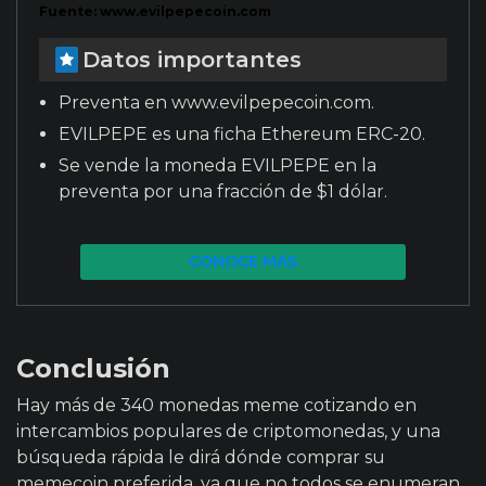
Fuente: www.evilpepecoin.com
Datos importantes
Preventa en www.evilpepecoin.com.
EVILPEPE es una ficha Ethereum ERC-20.
Se vende la moneda EVILPEPE en la
preventa por una fracción de $1 dólar.
CONOCE MÁS
Conclusión
Hay más de 340 monedas meme cotizando en
intercambios populares de criptomonedas, y una
búsqueda rápida le dirá dónde comprar su
memecoin preferida, ya que no todos se enumeran