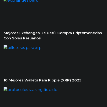
investigar y ver nuevos desarrollos y los mercados. ¿Qué
proyecto tiene la mejor idea y el apoyo comunitario de más
rápido crecimiento?. Eso podría ser lo que hay que ver.
Mejores Exchanges De Perú: Compra Criptomonedas
Con Soles Peruanos
10 Mejores Wallets Para Ripple (XRP) 2025