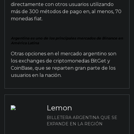
directamente con otros usuarios utilizando
más de 300 métodos de pago en, al menos, 70
monedas fiat.
Argentina es uno de los principales mercados de Binance en
América Latina
Otras opciones en el mercado argentino son
los exchanges de criptomonedas BitGet y
CoinBase, que se reparten gran parte de los
usuarios en la nación.
Lemon
BILLETERA ARGENTINA QUE SE
EXPANDE EN LA REGIÓN