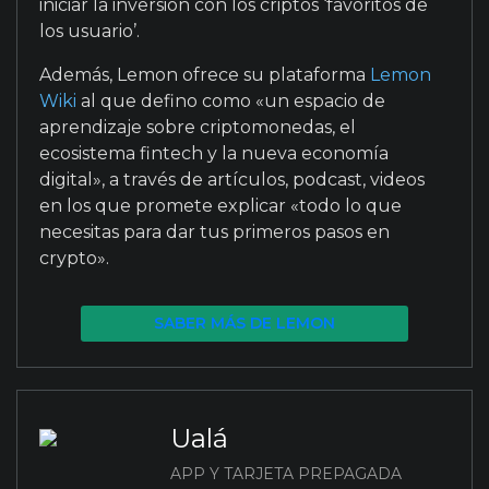
iniciar la inversión con los criptos ‘favoritos de
los usuario’.
Además, Lemon ofrece su plataforma
Lemon
Wiki
al que defino como «un espacio de
aprendizaje sobre criptomonedas, el
ecosistema fintech y la nueva economía
digital», a través de artículos, podcast, videos
en los que promete explicar «todo lo que
necesitas para dar tus primeros pasos en
crypto».
SABER MÁS DE LEMON
Ualá
APP Y TARJETA PREPAGADA