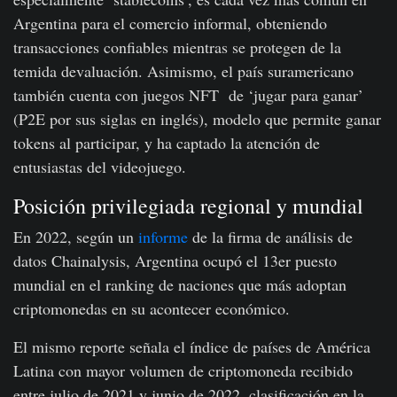
Argentina para el comercio informal, obteniendo
transacciones confiables mientras se protegen de la
temida devaluación. Asimismo, el país suramericano
también cuenta con juegos NFT de ‘jugar para ganar’
(P2E por sus siglas en inglés), modelo que permite ganar
tokens al participar, y ha captado la atención de
entusiastas del videojuego.
Posición privilegiada regional y mundial
En 2022, según un
informe
de la firma de análisis de
datos Chainalysis, Argentina ocupó el 13er puesto
mundial en el ranking de naciones que más adoptan
criptomonedas en su acontecer económico.
El mismo reporte señala el índice de países de América
Latina con mayor volumen de criptomoneda recibido
entre julio de 2021 y junio de 2022, clasificación en la