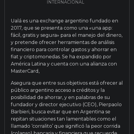
INTERNACIONAL
Ualá es una exchange argentino fundado en
2017, que se presenta como una «una app:
fácil, gratis y segura» para el manejo del dinero,
y pretende ofrecer herramientas de análisis
financiero para controlar gastos y ahorrar en
fiat y criptomonedas. Se ha expandido por
América Latina y cuenta con una alianza con
MasterCard,
Asegura que entre sus objetivos está ofrecer al
público argentino acceso a créditos y la
posibilidad de ahorrar, y en palabras de su
fundador y director ejecutivo (CEO),
Pierpaolo
Barbieri, busca evitar que en Argentina se
repitan situaciones tan lamentables como el
llamado ‘corralito’ que significó la peor corrida
(colapso) bancaria y financiera que recuerde