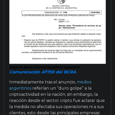
Anuncio Banco Central República Argentina
Comunicación A7759 del BCRA
Inmediatamente tras el anuncio,
medios
argentinos
referían un “duro golpe” a la
criptoactividad en la nación, sin embargo, la
reacción desde el sector cripto fue aclarar que
la medida no afectaba sus operaciones ni a sus
clientes, esto desde las principales empresas