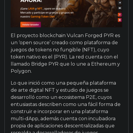
El proyecto blockchain Vulcan Forged PYR es
un ‘open source’ creado como plataforma de
juegos de tokens no fungible (NFT), cuyo
token nativo es el (PYR). La red cuenta con el
llamado Bridge PYR que lo une a Ethereum y
Polygon.
Lo que inició como una pequeña plataforma
de arte digital NFT y estudio de juegos se
desarrolló como un ecosistema P2E, cuyos
entusiastas describen como una fácil forma de
construir e incorporar en una plataforma
multi-dApp, además cuenta con incubadora
propia de aplicaciones descentralizadas que
respalda a desarrolladores de juegos.