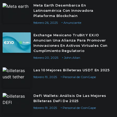
Meta Earth Desembarca En
Latinoamérica Con Innovadora
Plataforma Blockchain
febrero 26, 2025
Anunciante
Exchange Mexicano TruBit Y EX.IO
Anuncian Una Alianza Para Promover
Innovaciones En Activos Virtuales Con
Cumplimiento Regulatorio
febrero 20, 2025
John Allan
Las 10 Mejores Billeteras USDT En 2025
febrero 19, 2025
Personal de CoinGape
DeFi Wallets: Análisis De Las Mejores
Billeteras DeFi De 2025
febrero 19, 2025
Personal de CoinGape