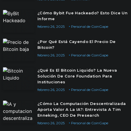
¿Cómo Bybit Fue Hackeado? Esto Dice Un
Informe
febrero 26, 2025
Personal de CoinGape
¿Por Qué Está Cayendo El Precio De
Bitcoin?
febrero 26, 2025
Personal de CoinGape
¿Qué Es El Bitcoin Liquido? La Nueva
Solución De Core Foundation Para
Instituciones
febrero 26, 2025
Personal de CoinGape
¿Cómo La Computación Descentralizada
Aporta Valor A La IA?: Entrevista A Tim
Enneking, CEO De Presearch
febrero 26, 2025
Personal de CoinGape