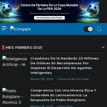
MES:
FEBRERO 2025
Creadores De IA Recibirán 20 Millones
De Dólares En Recompensas Por
Impulsar El Desarrollo De Agentes
Inteligentes
febrero 28, 2025
Personal de CoinGape
Compromiso Con Una Minería Ética Y
Sostenible En Latinoamérica: La
Respuesta De Pablo Rutigliano
febrero 28, 2025
John Allan