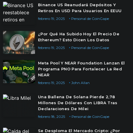
Binance US Reanudará Depósitos Y
Retiros En USD Para Usuarios En EEUU
febrero 19, 2025
Personal de CoinGape
¿Por Qué Ha Subido Hoy El Precio De
Ethereum? Esto Dicen Los Datos
febrero 19, 2025
Personal de CoinGape
Meta Pool Y NEAR Foundation Lanzan El
Programa PNO Para Fortalecer La Red
NEAR
febrero 19, 2025
John Allan
Una Ballena De Solana Pierde 2,78
Millones De Dólares Con LIBRA Tras
Declaraciones De Milei
febrero 18, 2025
Personal de CoinGape
Se Desploma El Mercado Cripto: ¿Por