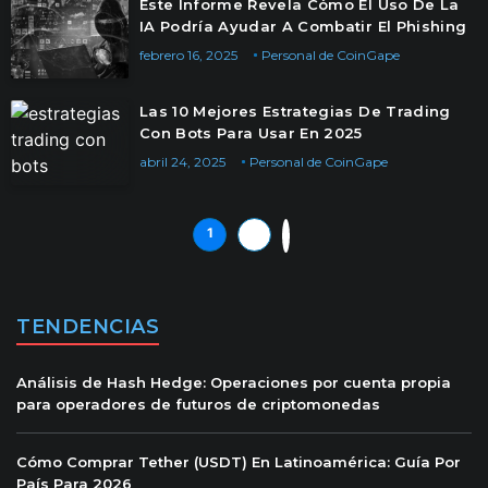
Este Informe Revela Cómo El Uso De La
IA Podría Ayudar A Combatir El Phishing
febrero 16, 2025
Personal de CoinGape
Las 10 Mejores Estrategias De Trading
Con Bots Para Usar En 2025
abril 24, 2025
Personal de CoinGape
1
2
»
TENDENCIAS
Análisis de Hash Hedge: Operaciones por cuenta propia
para operadores de futuros de criptomonedas
Cómo Comprar Tether (USDT) En Latinoamérica: Guía Por
País Para 2026