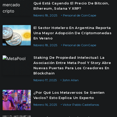
Qué Está Cayendo El Precio De Bitcoin,
Ethereum, Solana Y XRP?
febrero 18, 2025
Personal de CoinGape
El Sector Hotelero En Argentina Reporta
Una Mayor Adopción De Criptomonedas
En Verano
febrero 18, 2025
Personal de CoinGape
Staking De Propiedad Intelectual: La
Asociación Entre Meta Pool Y Story Abre
Nuevas Puertas Para Los Creadores En
Blockchain
febrero 17, 2025
John Allan
¿Por Qué Los Metaversos Se Sienten
Vacíos? Esto Explica Un Experto
febrero 16, 2025
Victor Pablo Castellanos