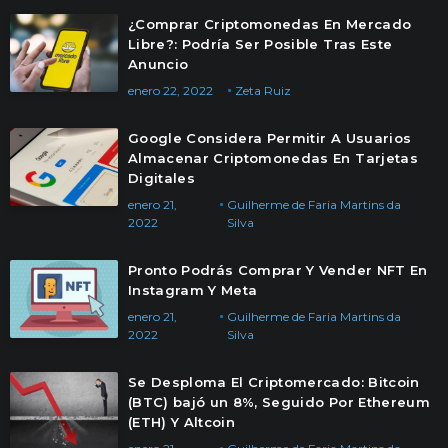
¿Comprar Criptomonedas En Mercado
Libre?: Podría Ser Posible Tras Este
Anuncio
enero 22, 2022
Zeta Ruiz
Google Considera Permitir A Usuarios
Almacenar Criptomonedas En Tarjetas
Digitales
enero 21,
Guilherme de Faria Martins da
2022
Silva
Pronto Podrás Comprar Y Vender NFT En
Instagram Y Meta
enero 21,
Guilherme de Faria Martins da
2022
Silva
Se Desploma El Criptomercado: Bitcoin
(BTC) bajó un 8%, Seguido Por Ethereum
(ETH) Y Altcoin