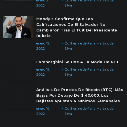
enero 21,
Guilherme de Faria Martins da
2022
Silva
Moody’s Confirma Que Las
Calificaciones De El Salvador No
Cambiaron Tras El Tuit Del Presidente
Bukele
enero 19,
Guilherme de Faria Martins da
2022
Silva
Lamborghini Se Une A La Moda De NFT
enero 19,
Guilherme de Faria Martins da
2022
Silva
Análisis De Precios De Bitcoin (BTC): Más
Bajas Por Debajo De $ 40,000, Los
Bajistas Apuntan A Mínimos Semanales
enero 19,
Guilherme de Faria Martins da
2022
Silva