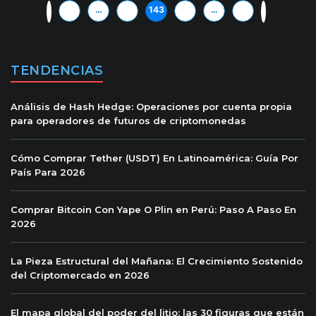
«
1
…
142
143
144
…
169
»
TENDENCIAS
Análisis de Hash Hedge: Operaciones por cuenta propia
para operadores de futuros de criptomonedas
Cómo Comprar Tether (USDT) En Latinoamérica: Guía Por
País Para 2026
Comprar Bitcoin Con Yape O Plin en Perú: Paso A Paso En
2026
La Pieza Estructural del Mañana: El Crecimiento Sostenido
del Criptomercado en 2026
El mapa global del poder del litio: las 30 figuras que están