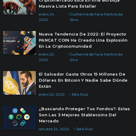
Criptomercado Está En Una Burbuja
Masiva Lista Para Estallar
enero 24,
Guilherme de Faria Martins da
2022
Silva
Nueva Tendencia De 2022: El Proyecto
PANCAT COIN Ha Creado Una Explosión
En La Criptocomunidad
enero 22,
Guilherme de Faria Martins da
2022
Silva
El Salvador Gasta Otros 15 Millones De
Dólares En Bitcoin Y Nadie Sabe Dónde
Están
enero 22, 2022
Zeta Ruiz
¿Buscando Proteger Tus Fondos?: Estas
Son Las 3 Mejores Stablecoins Del
Mercado
octubre 24, 2024
Zeta Ruiz