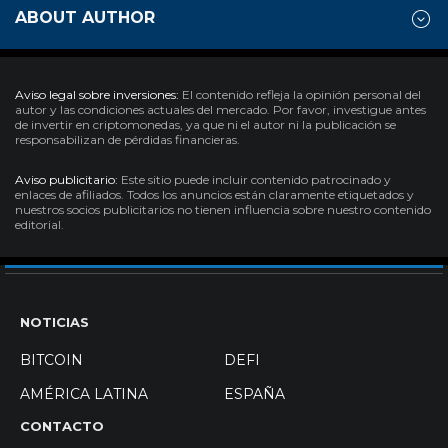
ABOUT AUTHOR
Aviso legal sobre inversiones:
El contenido refleja la opinión personal del
autor y las condiciones actuales del mercado. Por favor, investigue antes
de invertir en criptomonedas, ya que ni el autor ni la publicación se
responsabilizan de pérdidas financieras.
Aviso publicitario:
Este sitio puede incluir contenido patrocinado y
enlaces de afiliados. Todos los anuncios están claramente etiquetados y
nuestros socios publicitarios no tienen influencia sobre nuestro contenido
editorial.
NOTICIAS
BITCOIN
DEFI
AMÉRICA LATINA
ESPAÑA
CONTACTO