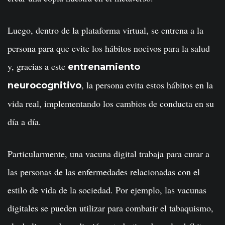
Luego, dentro de la plataforma virtual, se entrena a la
persona para que evite los hábitos nocivos para la salud
y, gracias a este
entrenamiento
, la persona evita estos hábitos en la
neurocognitivo
vida real, implementando los cambios de conducta en su
día a día.
Particularmente, una vacuna digital trabaja para curar a
las personas de las enfermedades relacionadas con el
estilo de vida de la sociedad. Por ejemplo, las vacunas
digitales se pueden utilizar para combatir el tabaquismo,