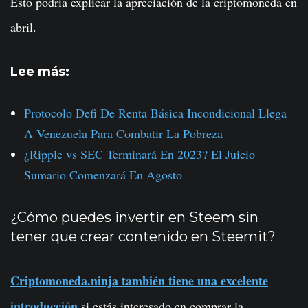
Esto podria explicar la apreciación de la criptomoneda en
abril.
Lee más:
Protocolo Defi De Renta Básica Incondicional Llega
A Venezuela Para Combatir La Pobreza
¿Ripple vs SEC Terminará En 2023? El Juicio
Sumario Comenzará En Agosto
¿Cómo puedes invertir en Steem sin
tener que crear contenido en Steemit?
Criptomoneda.ninja también tiene una excelente
introducción
si estás interesado en comprar la