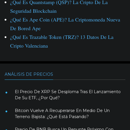
¿Qué Es Quantstamp (QSP)? La Cripto De La
Seguridad Blockchain
¿Qué Es Ape Coin (APE)? La Criptomoneda Nueva
De Bored Ape
¿Qué Es Trazable Token (TRZ)? 13 Datos De La
Cripto Valenciana
ANÁLISIS DE PRECIOS
El Precio De XRP Se Desploma Tras El Lanzamiento
De Su ETF, ¿Por Qué?
Bitcoin Vuelve A Recuperarse En Medio De Un
Terreno Bajista: ¿Qué Está Pasando?
Precio De BNB Busca Un Repunte Próximo Con