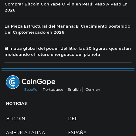
Comprar Bitcoin Con Yape O Plin en Perú: Paso A Paso En
2026
La Pieza Estructural del Mañana: El Crecimiento Sostenido
del Criptomercado en 2026
El mapa global del poder del litio: las 30 figuras que están
moldeando el futuro energético del planeta
Español
Portuguese
English
German
NOTICIAS
BITCOIN
DEFI
AMÉRICA LATINA
ESPAÑA