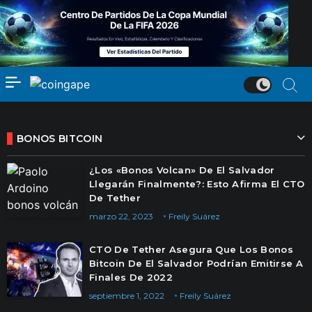
BONOS BITCOIN
¿Los «Bonos Volcan» De El Salvador
Llegarán Finalmente?: Esto Afirma El CTO
De Tether
marzo 22, 2023
Freily Suárez
CTO De Tether Asegura Que Los Bonos
Bitcoin De El Salvador Podrían Emitirse A
Finales De 2022
septiembre 1, 2022
Freily Suárez