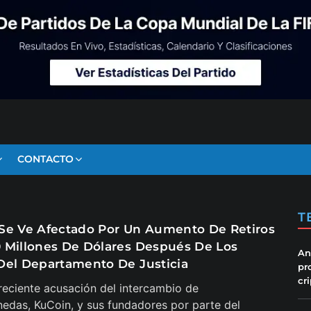
CONTACTO
T
Se Ve Afectado Por Un Aumento De Retiros
 Millones De Dólares Después De Los
An
Del Departamento De Justicia
pr
cr
reciente acusación del intercambio de
edas, KuCoin, y sus fundadores por parte del