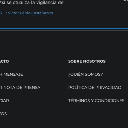
sí se ctualiza la vigilancia del
23
Victor Pablo Castellanos
ACTO
SOBRE NOSOTROS
R MENSAJE
¿QUIÉN SOMOS?
R NOTA DE PRENSA
POLÍTICA DE PRIVACIDAD
CIAR
TÉRMINOS Y CONDICIONES
EOS