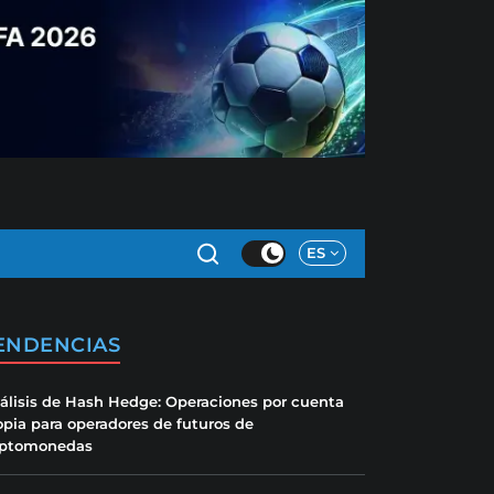
ES
ENDENCIAS
álisis de Hash Hedge: Operaciones por cuenta
opia para operadores de futuros de
iptomonedas