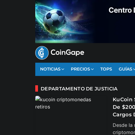
NOTICIAS
PRECIOS
TOPS
GUÍAS
DEPARTAMENTO DE JUSTICIA
KuCoin 
De $200
Cargos 
Desde la 
criptomon