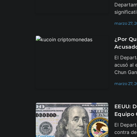
Departame
significat
marzo 27, 
¿Por Qu
Acusado
El Depart
acusó al 
Chun Gan
marzo 27, 
EEUU: D
Equipo 
El Depart
contra de