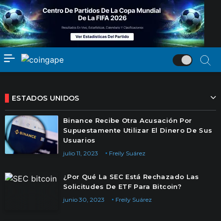
ESTADOS UNIDOS
Binance Recibe Otra Acusación Por
Supuestamente Utilizar El Dinero De Sus
Usuarios
julio 11, 2023
Freily Suárez
¿Por Qué La SEC Está Rechazado Las
Solicitudes De ETF Para Bitcoin?
junio 30, 2023
Freily Suárez