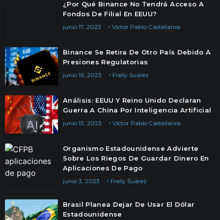
¿Por Qué Binance No Tendrá Acceso A
Fondos De Filial En EEUU?
junio 17, 2023
Victor Pablo Castellanos
Binance Se Retira De Otro País Debido A
Presiones Regulatorias
junio 16, 2023
Freily Suárez
Análisis: EEUU Y Reino Unido Declaran
Guerra A China Por Inteligencia Artificial
junio 13, 2023
Victor Pablo Castellanos
Organismo Estadounidense Advierte
Sobre Los Riegos De Guardar Dinero En
Aplicaciones De Pago
junio 3, 2023
Freily Suárez
Brasil Planea Dejar De Usar El Dólar
Estadounidense