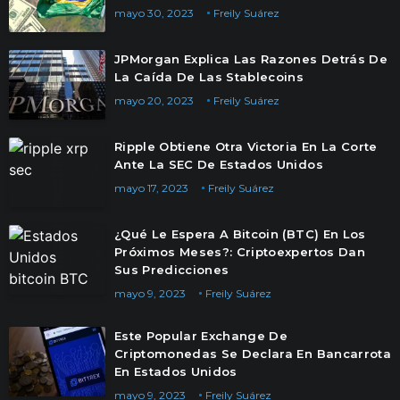
mayo 30, 2023
Freily Suárez
JPMorgan Explica Las Razones Detrás De
La Caída De Las Stablecoins
mayo 20, 2023
Freily Suárez
Ripple Obtiene Otra Victoria En La Corte
Ante La SEC De Estados Unidos
mayo 17, 2023
Freily Suárez
¿Qué Le Espera A Bitcoin (BTC) En Los
Próximos Meses?: Criptoexpertos Dan
Sus Predicciones
mayo 9, 2023
Freily Suárez
Este Popular Exchange De
Criptomonedas Se Declara En Bancarrota
En Estados Unidos
mayo 9, 2023
Freily Suárez