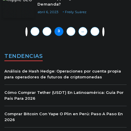
Demanda?
abril 6, 2023
Freily Suárez
«
1
2
3
4
…
8
»
TENDENCIAS
Análisis de Hash Hedge: Operaciones por cuenta propia
para operadores de futuros de criptomonedas
Cómo Comprar Tether (USDT) En Latinoamérica: Guía Por
País Para 2026
Comprar Bitcoin Con Yape O Plin en Perú: Paso A Paso En
2026