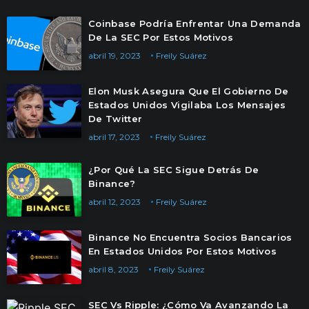
Coinbase Podría Enfrentar Una Demanda
De La SEC Por Estos Motivos
abril 19, 2023
Freily Suárez
Elon Musk Asegura Que El Gobierno De
Estados Unidos Vigilaba Los Mensajes
De Twitter
abril 17, 2023
Freily Suárez
¿Por Qué La SEC Sigue Detrás De
Binance?
abril 12, 2023
Freily Suárez
Binance No Encuentra Socios Bancarios
En Estados Unidos Por Estos Motivos
abril 8, 2023
Freily Suárez
SEC Vs Ripple: ¿Cómo Va Avanzando La