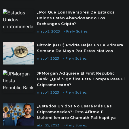
¿Por Qué Los Inversores De Estados
Unidos Están Abandonando Los
Exchanges Cripto?
mayo 2, 2023
Freily Suárez
Bitcoin (BTC) Podría Bajar En La Primera
Semana De Mayo Por Estos Motivos
mayo 1, 2023
Freily Suárez
JPMorgan Adquiere El First Republic
Bank: ¿Qué Significa Esta Compra Para El
Criptomercado?
mayo 1, 2023
Freily Suárez
¿Estados Unidos No Usará Más Las
Criptomonedas?: Esto Afirma El
Multimillonario Chamath Palihapitiya
abril 25, 2023
Freily Suárez