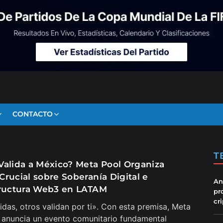
CONTACTO
T
Valida a México? Meta Pool Organiza
Crucial sobre Soberanía Digital e
An
tructura Web3 en LATAM
pr
cr
lidas, otros validan por ti». Con esta premisa, Meta
anuncia un evento comunitario fundamental