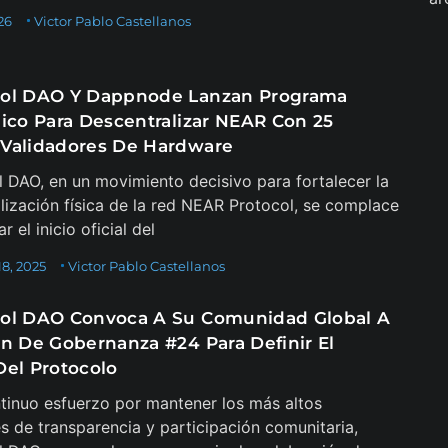
26
Victor Pablo Castellanos
ol DAO Y Dappnode Lanzan Programa
gico Para Descentralizar NEAR Con 25
Validadores De Hardware
 DAO, en un movimiento decisivo para fortalecer la
lización física de la red NEAR Protocol, se complace
r el inicio oficial del
8, 2025
Victor Pablo Castellanos
ol DAO Convoca A Su Comunidad Global A
ón De Gobernanza #24 Para Definir El
Del Protocolo
tinuo esfuerzo por mantener los más altos
s de transparencia y participación comunitaria,