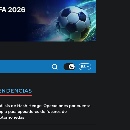
ES
ENDENCIAS
álisis de Hash Hedge: Operaciones por cuenta
opia para operadores de futuros de
iptomonedas