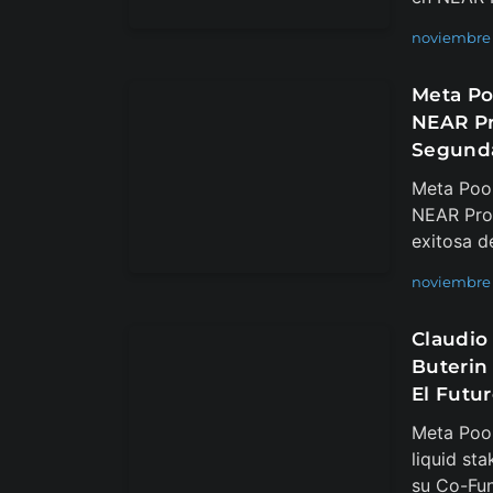
noviembre 
Meta Po
NEAR Pr
Segunda
Meta Pool
NEAR Proto
exitosa d
noviembre 
Claudio
Buterin
El Futur
Meta Pool
liquid st
su Co-Fun