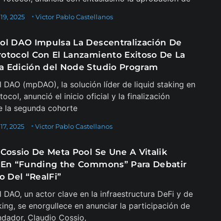
19, 2025
Victor Pablo Castellanos
ol DAO Impulsa La Descentralización De
otocol Con El Lanzamiento Exitoso De La
 Edición del Node Studio Program
 DAO (mpDAO), la solución líder de liquid staking en
col, anunció el inicio oficial y la finalización
e la segunda cohorte
17, 2025
Victor Pablo Castellanos
 Cossio De Meta Pool Se Une A Vitalik
 En “Funding the Commons” Para Debatir
o Del “RealFi”
 DAO, un actor clave en la infraestructura DeFi y de
aking, se enorgullece en anunciar la participación de
dador, Claudio Cossio,