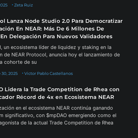
2025
Zeta Ruiz
ol Lanza Node Studio 2.0 Para Democratizar
dación En NEAR: Más De 6 Millones De
 En Delegación Para Nuevos Validadores
, un ecosistema líder de liquidez y staking en la
n de NEAR Protocol, anuncia hoy el lanzamiento de
a cohorte de su
 30, 2025
Victor Pablo Castellanos
Lidera la Trade Competition de Rhea con
icador Récord de 4x en Ecosistema NEAR
zación en el ecosistema NEAR continúa ganando
 significativo, con $mpDAO emergiendo como el
agonista de la actual Trade Competition de Rhea