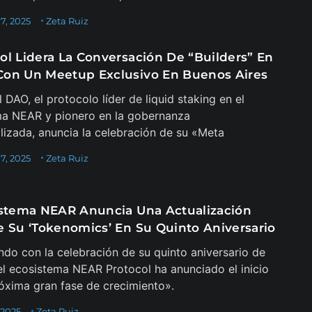
7, 2025
Zeta Ruiz
ol Lidera La Conversación De “Builders” En
on Un Meetup Exclusivo En Buenos Aires
 DAO, el protocolo líder de liquid staking en el
ma NEAR y pionero en la gobernanza
lizada, anuncia la celebración de su «Meta
7, 2025
Zeta Ruiz
istema NEAR Anuncia Una Actualización
e Su ‘Tokenomics’ En Su Quinto Aniversario
ndo con la celebración de su quinto aniversario de
el ecosistema NEAR Protocol ha anunciado el inicio
óxima gran fase de crecimiento».
 2025
Zeta Ruiz