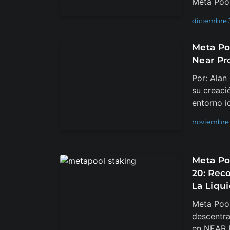
Meta Pool
diciembre 3
Meta Po
Near Pr
Por: Ala
su creaci
entorno i
noviembre 
Meta Po
20: Rec
La Liqu
Meta Poo
descentral
en NEAR P