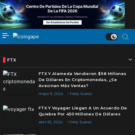
FTX
FTX Y Alameda Vendieron $98 Millones
De Dólares En Criptomonedas, ¿Se
Avecinan Más Ventas?
mayo 11, 2024
Freily Suárez
FTX Y Voyager Llegan A Un Acuerdo De
Quiebra Por 450 Millones De Dólares
abril 29, 2024
Freily Suárez