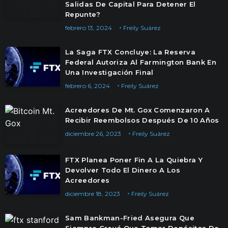
Salidas De Capital Para Detener El
Repunte?
febrero 13, 2024
Freily Suárez
La Saga FTX Concluye: La Reserva
Federal Autoriza Al Farmington Bank En
Una Investigación Final
febrero 6, 2024
Freily Suárez
Acreedores De Mt. Gox Comenzaron A
Recibir Reembolsos Después De 10 Años
diciembre 26, 2023
Freily Suárez
FTX Planea Poner Fin A La Quiebra Y
Devolver Todo El Dinero A Los
Acreedores
diciembre 18, 2023
Freily Suárez
Sam Bankman-Fried Asegura Que