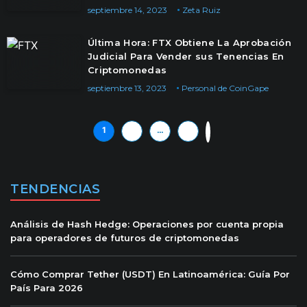
septiembre 14, 2023
Zeta Ruiz
Última Hora: FTX Obtiene La Aprobación
Judicial Para Vender sus Tenencias En
Criptomonedas
septiembre 13, 2023
Personal de CoinGape
1
2
…
6
»
TENDENCIAS
Análisis de Hash Hedge: Operaciones por cuenta propia
para operadores de futuros de criptomonedas
Cómo Comprar Tether (USDT) En Latinoamérica: Guía Por
País Para 2026