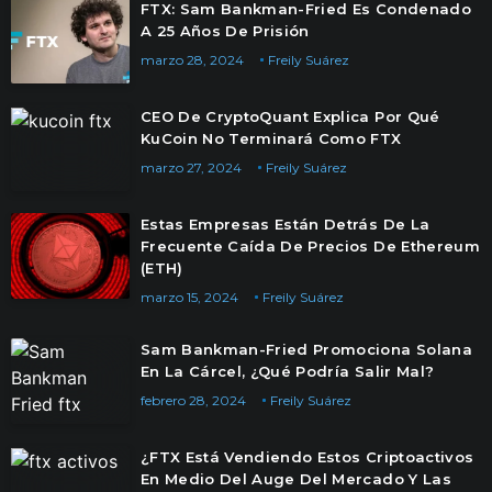
FTX: Sam Bankman-Fried Es Condenado
A 25 Años De Prisión
marzo 28, 2024
Freily Suárez
CEO De CryptoQuant Explica Por Qué
KuCoin No Terminará Como FTX
marzo 27, 2024
Freily Suárez
Estas Empresas Están Detrás De La
Frecuente Caída De Precios De Ethereum
(ETH)
marzo 15, 2024
Freily Suárez
Sam Bankman-Fried Promociona Solana
En La Cárcel, ¿Qué Podría Salir Mal?
febrero 28, 2024
Freily Suárez
¿FTX Está Vendiendo Estos Criptoactivos
En Medio Del Auge Del Mercado Y Las