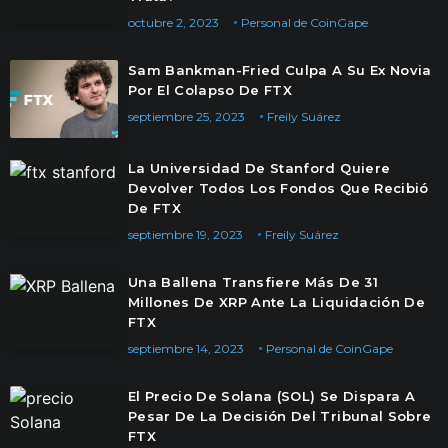
octubre 2, 2023
Personal de CoinGape
Sam Bankman-Fried Culpa A Su Ex Novia
Por El Colapso De FTX
septiembre 25, 2023
Freily Suárez
La Universidad De Stanford Quiere
Devolver Todos Los Fondos Que Recibió
De FTX
septiembre 19, 2023
Freily Suárez
Una Ballena Transfiere Más De 31
Millones De XRP Ante La Liquidación De
FTX
septiembre 14, 2023
Personal de CoinGape
El Precio De Solana (SOL) Se Dispara A
Pesar De La Decisión Del Tribunal Sobre
FTX